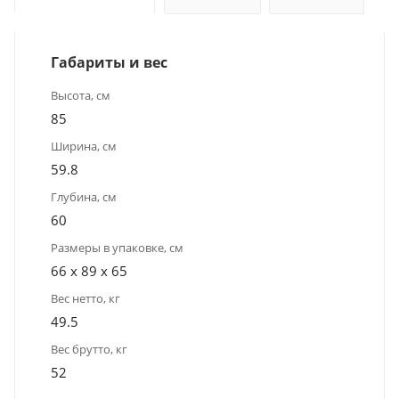
Габариты и вес
Высота, см
85
Ширина, см
59.8
Глубина, см
60
Размеры в упаковке, см
66 x 89 x 65
Вес нетто, кг
49.5
Вес брутто, кг
52