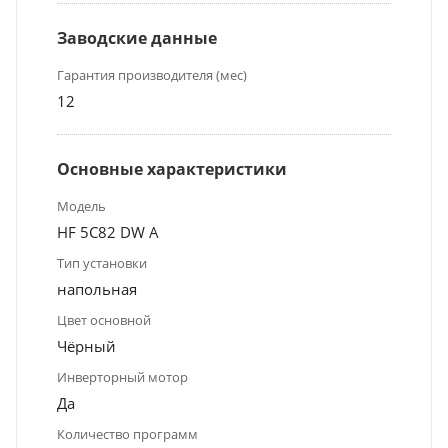
Заводские данные
Гарантия производителя (мес)
12
Основные характеристики
Модель
HF 5C82 DW A
Тип установки
напольная
Цвет основной
Чёрный
Инверторный мотор
Да
Количество программ