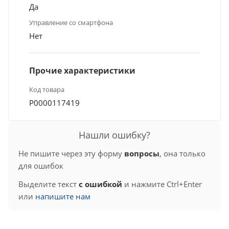
Да
Управление со смартфона
Нет
Прочие характеристики
Код товара
Р0000117419
Нашли ошибку?
Не пишите через эту форму
вопросы
, она только
для ошибок
Выделите текст
с ошибкой
и нажмите Ctrl+Enter
или
напишите нам