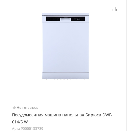
Нет отзывов
Посудомоечная машина напольная Бирюса DWF-
614/5 W
Арт.: Р0000133739