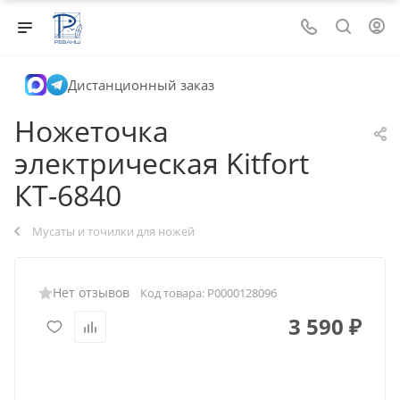
Дистанционный заказ
Ножеточка
электрическая Kitfort
КТ-6840
Мусаты и точилки для ножей
Нет отзывов
Код товара:
Р0000128096
3 590
₽