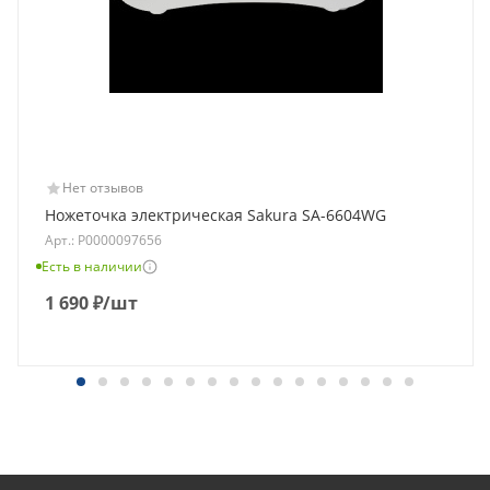
Нет отзывов
Ножеточка электрическая Sakura SA-6604WG
Арт.: Р0000097656
Есть в наличии
1 690
₽
/шт