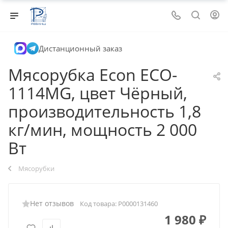
Дистанционный заказ
Мясорубка Econ ECO-
1114MG, цвет Чёрный,
производительность 1,8
кг/мин, мощность 2 000
Вт
Мясорубки
Нет отзывов
Код товара:
Р0000131460
1 980
₽