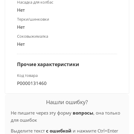
Насадка для колбас
Нет
Терки/шинковки
Нет
Соковыжималка
Нет
Прочие характеристики
Код товара
Р0000131460
Нашли ошибку?
Не пишите через эту форму
вопросы
, она только
для ошибок
Выделите текст
с ошибкой
и нажмите Ctrl+Enter