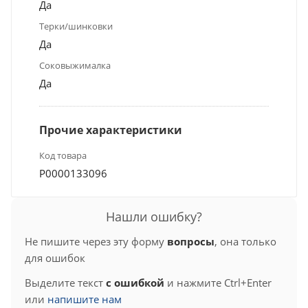
Да
Терки/шинковки
Да
Соковыжималка
Да
Прочие характеристики
Код товара
Р0000133096
Нашли ошибку?
Не пишите через эту форму
вопросы
, она только
для ошибок
Выделите текст
с ошибкой
и нажмите Ctrl+Enter
или
напишите нам