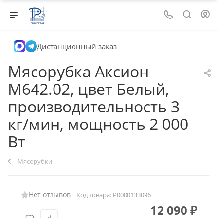
Дистанционный заказ
Мясорубка Аксион
М642.02, цвет Белый,
производительность 3
кг/мин, мощность 2 000
Вт
Мясорубки
Нет отзывов
Код товара:
Р0000133096
12 090
₽