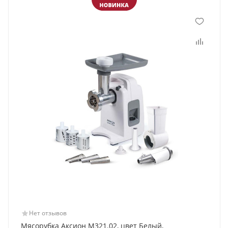
Нет отзывов
Мясорубка Аксион М321.02, цвет Белый,