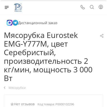
Дистанционный заказ
Мясорубка Eurostek
EMG-Y777M, цвет
Серебристый,
производительность 2
кг/мин, мощность 3 000
Вт
Мясорубки
Нет отзывов
Код товара:
Р0000102296