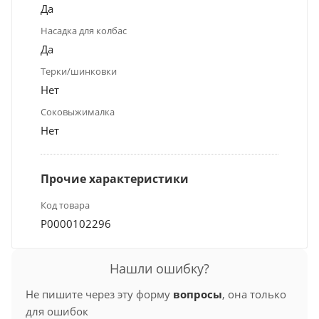
Да
Насадка для колбас
Да
Терки/шинковки
Нет
Соковыжималка
Нет
Прочие характеристики
Код товара
Р0000102296
Нашли ошибку?
Не пишите через эту форму
вопросы
, она только
для ошибок