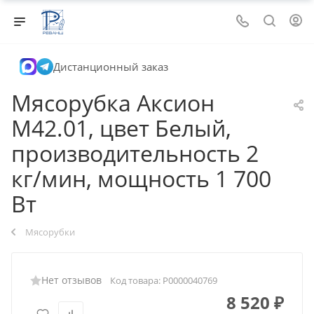
Дистанционный заказ
Мясорубка Аксион
М42.01, цвет Белый,
производительность 2
кг/мин, мощность 1 700
Вт
Мясорубки
Нет отзывов
Код товара:
Р0000040769
8 520
₽