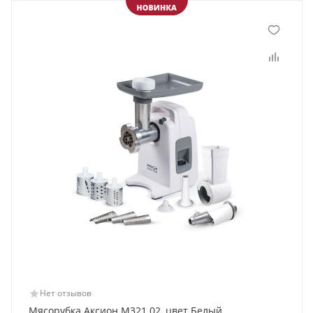
Нет отзывов
Мясорубка Аксион М321.02, цвет Белый,