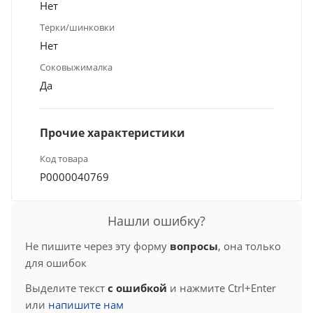
Нет
Терки/шинковки
Нет
Соковыжималка
Да
Прочие характеристики
Код товара
Р0000040769
Нашли ошибку?
Не пишите через эту форму
вопросы
, она только
для ошибок
Выделите текст
с ошибкой
и нажмите Ctrl+Enter
или
напишите нам